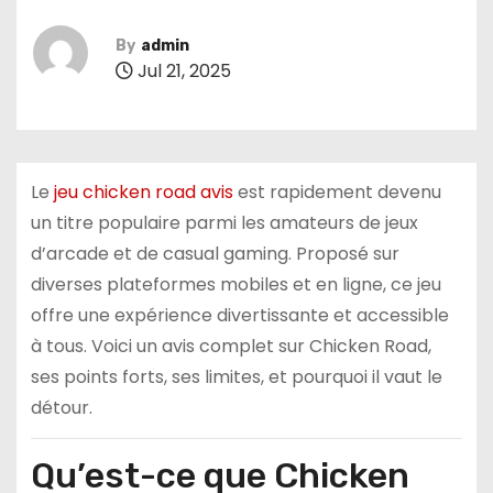
By
admin
Jul 21, 2025
Le
jeu chicken road avis
est rapidement devenu
un titre populaire parmi les amateurs de jeux
d’arcade et de casual gaming. Proposé sur
diverses plateformes mobiles et en ligne, ce jeu
offre une expérience divertissante et accessible
à tous. Voici un avis complet sur Chicken Road,
ses points forts, ses limites, et pourquoi il vaut le
détour.
Qu’est-ce que Chicken