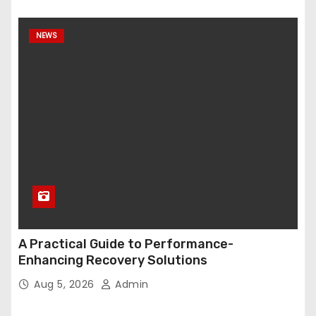
NEWS
A Practical Guide to Performance-
Enhancing Recovery Solutions
Aug 5, 2026
Admin