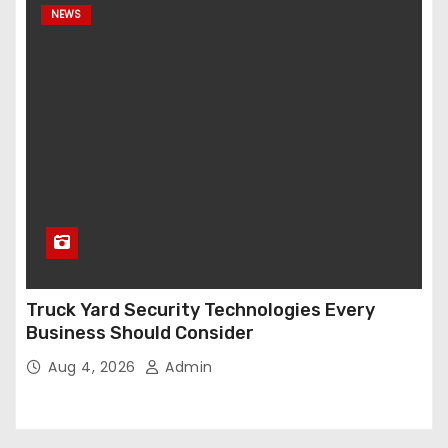
NEWS
Truck Yard Security Technologies Every
Business Should Consider
Aug 4, 2026
Admin