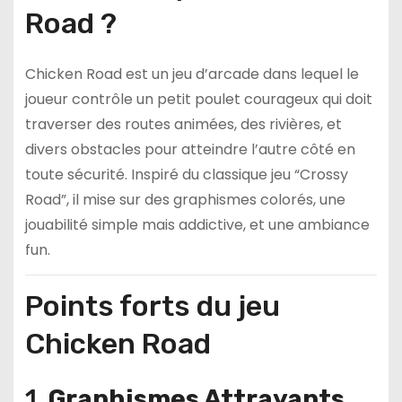
Road ?
Chicken Road est un jeu d’arcade dans lequel le
joueur contrôle un petit poulet courageux qui doit
traverser des routes animées, des rivières, et
divers obstacles pour atteindre l’autre côté en
toute sécurité. Inspiré du classique jeu “Crossy
Road”, il mise sur des graphismes colorés, une
jouabilité simple mais addictive, et une ambiance
fun.
Points forts du jeu
Chicken Road
1.
Graphismes Attrayants