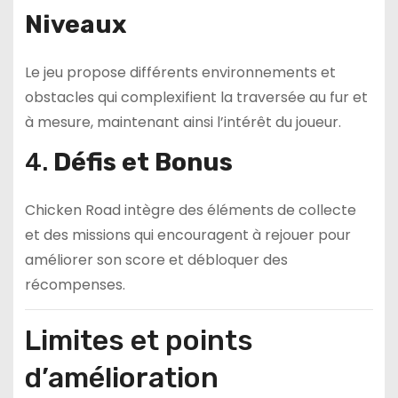
Niveaux
Le jeu propose différents environnements et
obstacles qui complexifient la traversée au fur et
à mesure, maintenant ainsi l’intérêt du joueur.
4.
Défis et Bonus
Chicken Road intègre des éléments de collecte
et des missions qui encouragent à rejouer pour
améliorer son score et débloquer des
récompenses.
Limites et points
d’amélioration