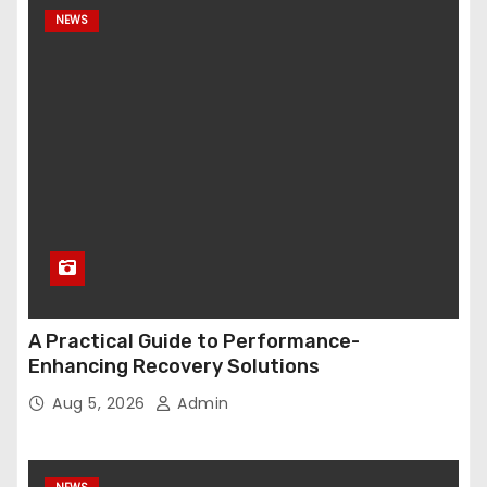
NEWS
A Practical Guide to Performance-
Enhancing Recovery Solutions
Aug 5, 2026
Admin