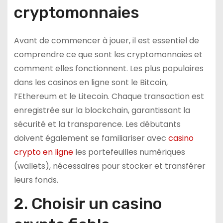
cryptomonnaies
Avant de commencer à jouer, il est essentiel de
comprendre ce que sont les cryptomonnaies et
comment elles fonctionnent. Les plus populaires
dans les casinos en ligne sont le Bitcoin,
l’Ethereum et le Litecoin. Chaque transaction est
enregistrée sur la blockchain, garantissant la
sécurité et la transparence. Les débutants
doivent également se familiariser avec
casino
crypto en ligne
les portefeuilles numériques
(wallets), nécessaires pour stocker et transférer
leurs fonds.
2. Choisir un casino