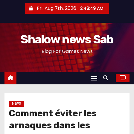
S
Fri. Aug 7th, 2026
2:48:50 AM
k
i
p
Shalow news Sab
t
o
Blog For Games News
c
o
n
t
e
n
t
NEWS
Comment éviter les
arnaques dans les