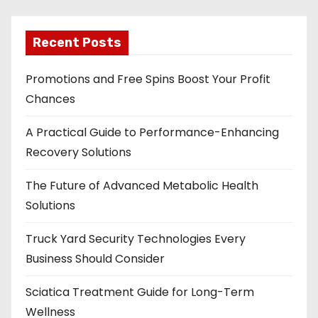
Recent Posts
Promotions and Free Spins Boost Your Profit
Chances
A Practical Guide to Performance-Enhancing
Recovery Solutions
The Future of Advanced Metabolic Health
Solutions
Truck Yard Security Technologies Every
Business Should Consider
Sciatica Treatment Guide for Long-Term
Wellness