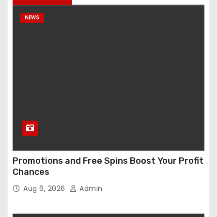
NEWS
Promotions and Free Spins Boost Your Profit
Chances
Aug 6, 2026
Admin