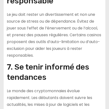
responsable
Le jeu doit rester un divertissement et non une
source de stress ou de dépendance. Évitez de
jouer sous l’effet de l’énervement ou de l’alcool,
et prenez des pauses régulières. Certains casinos
proposent des outils d’auto-limitation ou d’auto-
exclusion pour aider les joueurs à rester
responsables.
7. Se tenir informé des
tendances
Le monde des cryptomonnaies évolue
rapidement. Les débutants doivent suivre les
actualités, les mises à jour de logiciels et les