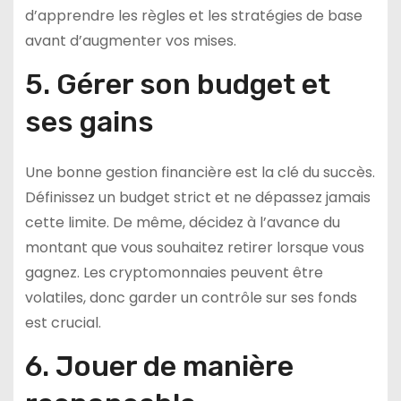
d’apprendre les règles et les stratégies de base
avant d’augmenter vos mises.
5. Gérer son budget et
ses gains
Une bonne gestion financière est la clé du succès.
Définissez un budget strict et ne dépassez jamais
cette limite. De même, décidez à l’avance du
montant que vous souhaitez retirer lorsque vous
gagnez. Les cryptomonnaies peuvent être
volatiles, donc garder un contrôle sur ses fonds
est crucial.
6. Jouer de manière