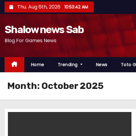
S
Thu. Aug 6th, 2026
10:53:43 AM
k
i
Shalow news Sab
p
t
Blog For Games News
o
c
o
Home
Trending
News
Toto 
n
t
Month:
October 2025
e
n
t