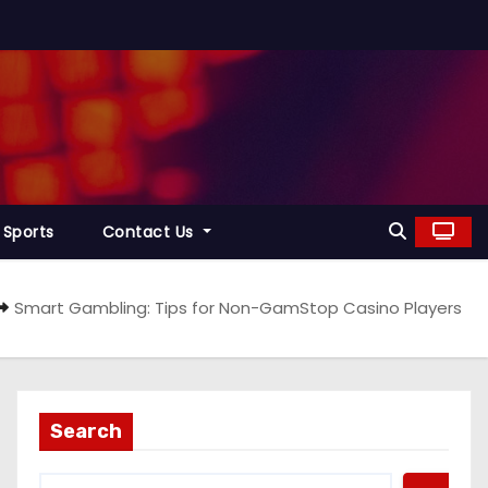
 Sports
Contact Us
Smart Gambling: Tips for Non-GamStop Casino Players
Search