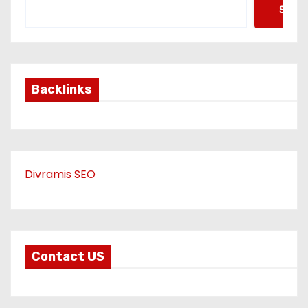
Searc
Backlinks
Divramis SEO
Contact US