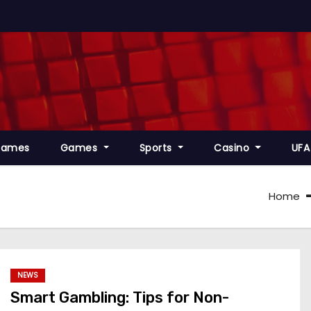
Games
Games
Sports
Casino
UFA
Home
NEWS
Smart Gambling: Tips for Non-