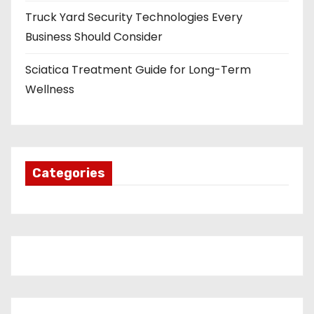
Truck Yard Security Technologies Every
Business Should Consider
Sciatica Treatment Guide for Long-Term
Wellness
Categories