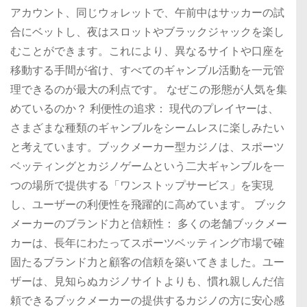
アカウント、同じウォレットで、午前中はサッカーの試
合にベットし、夜はスロットやブラックジャックを楽し
むことができます。これにより、異なるサイトや口座を
移動する手間が省け、すべてのギャンブル活動を一元管
理できるのが最大の利点です。 なぜこの形態が人気を集
めているのか？ 利便性の追求： 現代のプレイヤーは、
さまざまな種類のギャンブルをシームレスに楽しみたい
と考えています。ブックメーカー型カジノは、スポーツ
ベッティングとカジノゲームという二大ギャンブルを一
つの場所で提供する「ワンストップサービス」を実現
し、ユーザーの利便性を飛躍的に高めています。 ブック
メーカーのブランド力と信頼性： 多くの老舗ブックメー
カーは、長年にわたってスポーツベッティング市場で確
固たるブランド力と顧客の信頼を築いてきました。ユー
ザーは、見知らぬカジノサイトよりも、慣れ親しんだ信
頼できるブックメーカーの提供するカジノの方に安心感