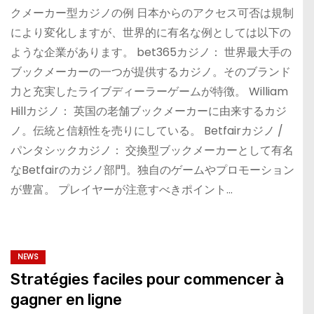
クメーカー型カジノの例 日本からのアクセス可否は規制
により変化しますが、世界的に有名な例としては以下の
ような企業があります。 bet365カジノ： 世界最大手の
ブックメーカーの一つが提供するカジノ。そのブランド
力と充実したライブディーラーゲームが特徴。 William
Hillカジノ： 英国の老舗ブックメーカーに由来するカジ
ノ。伝統と信頼性を売りにしている。 Betfairカジノ /
パンタシックカジノ： 交換型ブックメーカーとして有名
なBetfairのカジノ部門。独自のゲームやプロモーション
が豊富。 プレイヤーが注意すべきポイント…
NEWS
Stratégies faciles pour commencer à
gagner en ligne